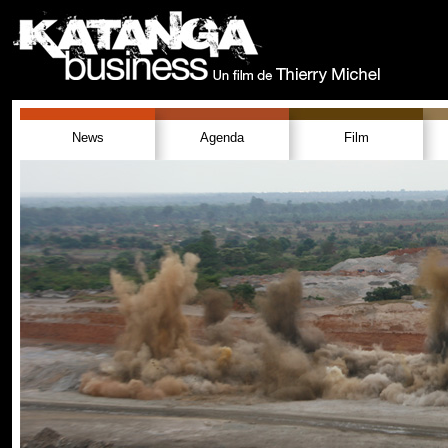
News
Agenda
Film