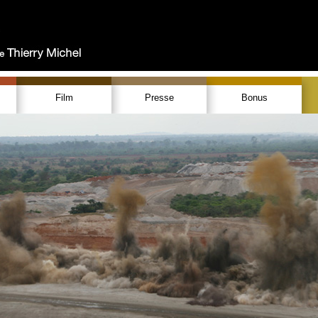
Film
Presse
Bonus