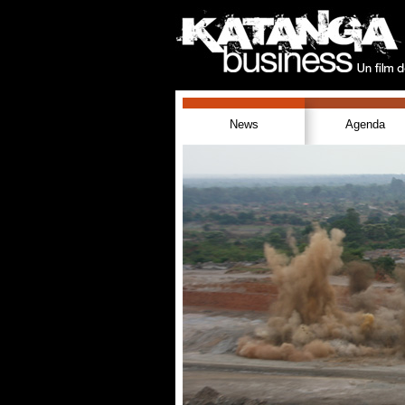
News
Agenda