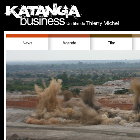
News
Agenda
Film