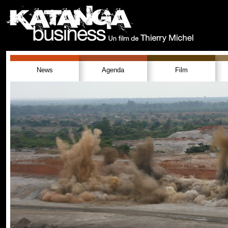
News
Agenda
Film