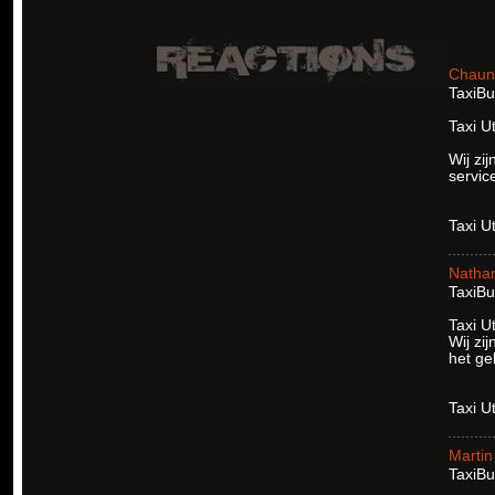
Chaun
TaxiBu
Taxi U
Wij zi
servic
Taxi U
Natha
TaxiBu
Taxi U
Wij zi
het ge
Taxi U
Martin
TaxiBu