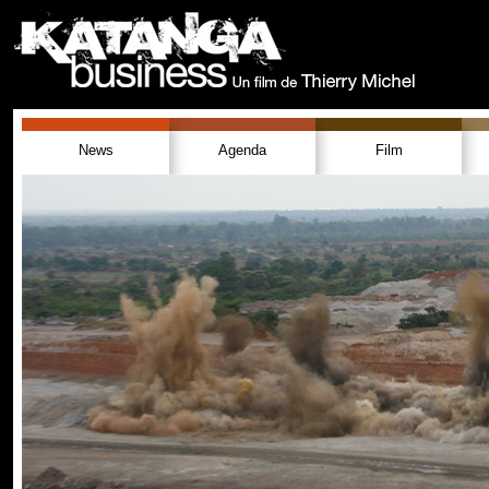
News
Agenda
Film