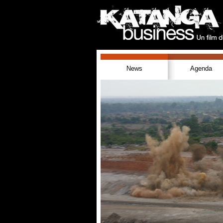
News
Agenda