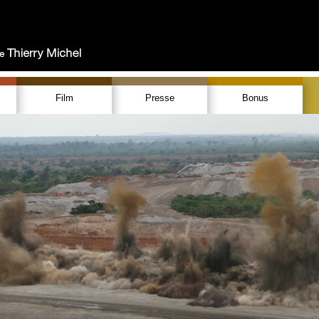
Film
Presse
Bonus