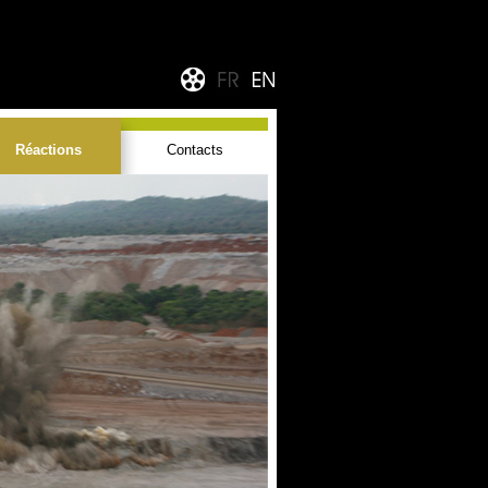
Réactions
Contacts