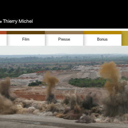
Film
Presse
Bonus