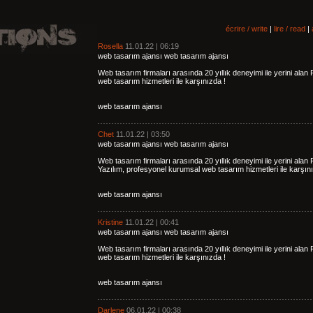
écrire / write
|
lire / read
|
Rosella
11.01.22 | 06:19
web tasarım ajansı web tasarım ajansı
Web tasarım firmaları arasında 20 yıllık deneyimi ile yerini ala
web tasarım hizmetleri ile karşınızda !
web tasarım ajansı
Chet
11.01.22 | 03:50
web tasarım ajansı web tasarım ajansı
Web tasarım firmaları arasında 20 yıllık deneyimi ile yerini alan
Yazılım, profesyonel kurumsal web tasarım hizmetleri ile karşını
web tasarım ajansı
Kristine
11.01.22 | 00:41
web tasarım ajansı web tasarım ajansı
Web tasarım firmaları arasında 20 yıllık deneyimi ile yerini ala
web tasarım hizmetleri ile karşınızda !
web tasarım ajansı
Darlene
06.01.22 | 00:38