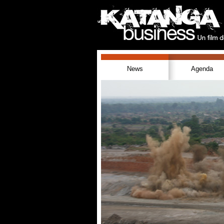
News
Agenda