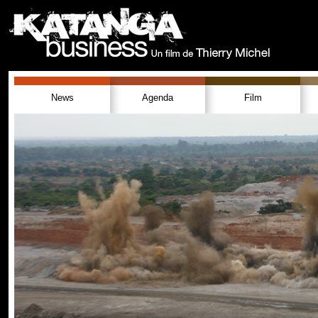
News
Agenda
Film