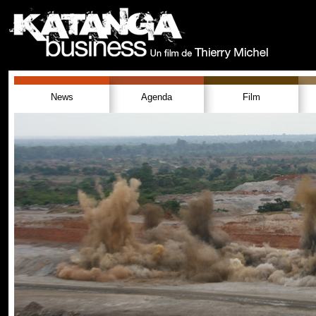
News
Agenda
Film