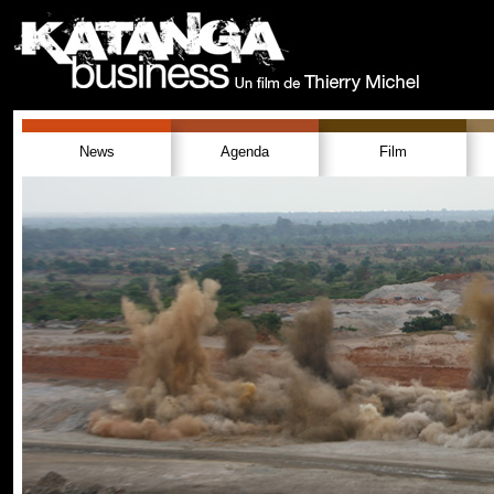
News
Agenda
Film