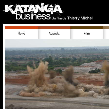
News
Agenda
Film