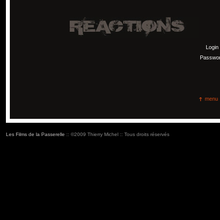
Login
Passwo
menu
Les Films de la Passerelle
:: ©2009 Thierry Michel :: Tous droits réservés