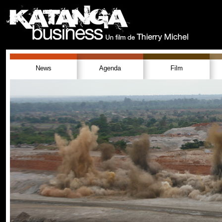
News
Agenda
Film