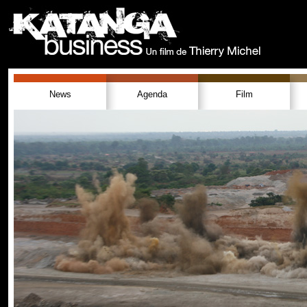
News
Agenda
Film