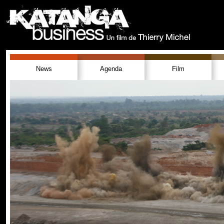
News
Agenda
Film