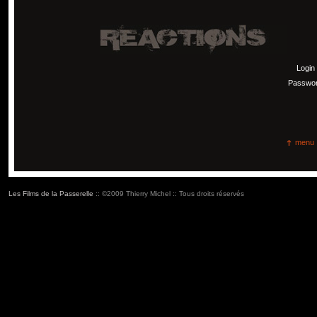
Login
Passwo
menu
Les Films de la Passerelle
:: ©2009 Thierry Michel :: Tous droits réservés