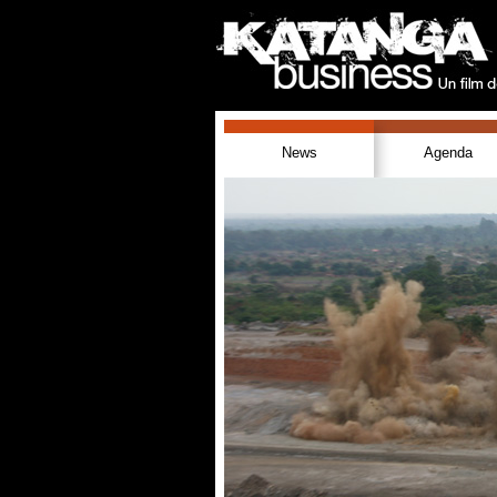
News
Agenda