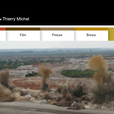
Film
Presse
Bonus