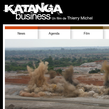
News
Agenda
Film