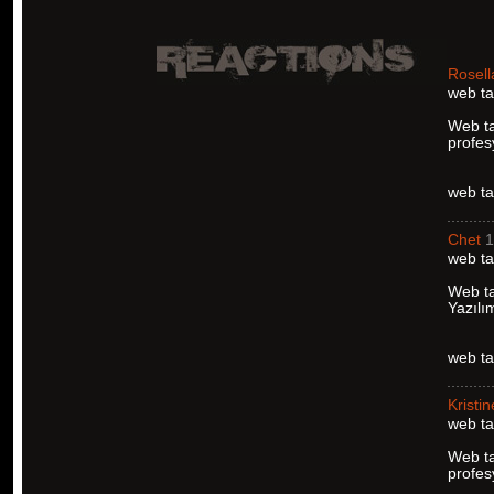
Rosell
web ta
Web ta
profes
web ta
Chet
1
web ta
Web ta
Yazılı
web ta
Kristin
web ta
Web ta
profes