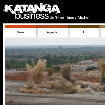
News
Agenda
Film