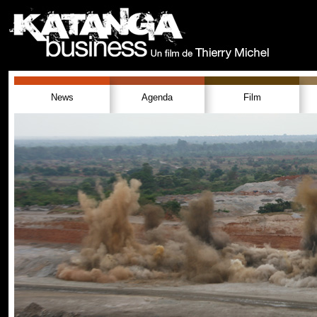
News
Agenda
Film