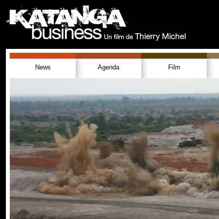
News
Agenda
Film