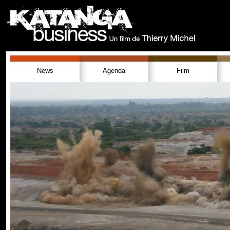
News
Agenda
Film