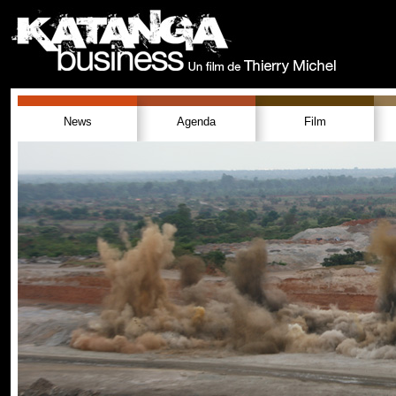
News
Agenda
Film