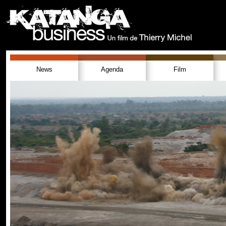
News
Agenda
Film