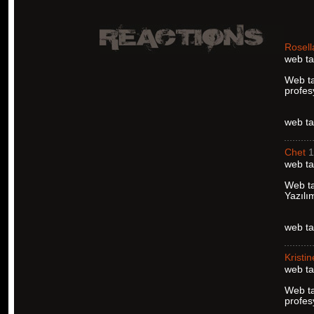
Rosell
web ta
Web ta
profes
web ta
Chet
1
web ta
Web ta
Yazılı
web ta
Kristin
web ta
Web ta
profes