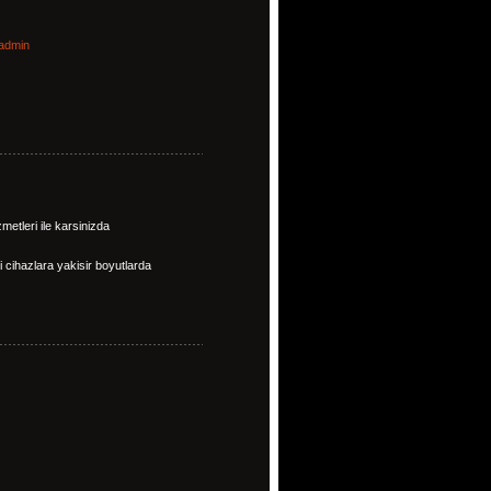
admin
metleri ile karsinizda
i cihazlara yakisir boyutlarda