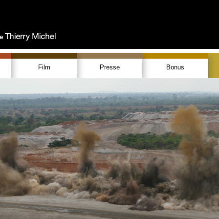
Film
Presse
Bonus