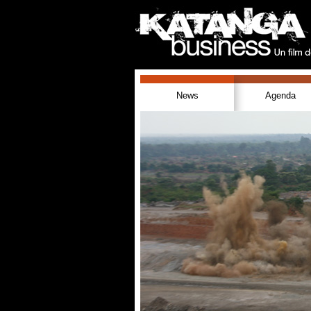
News
Agenda