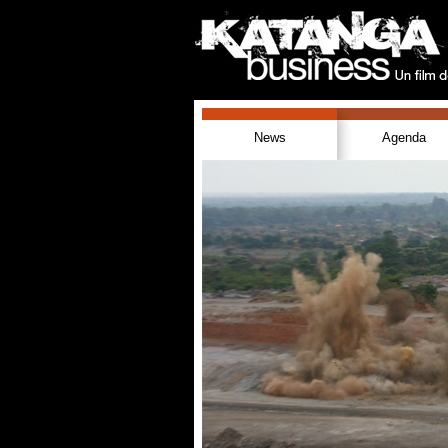
News
Agenda