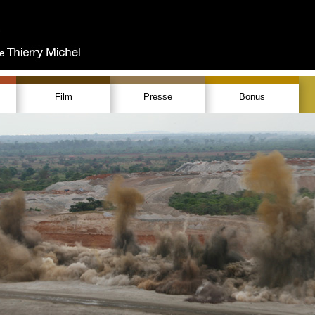
Film
Presse
Bonus