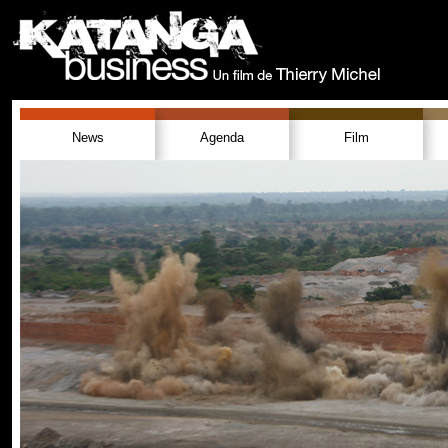
News
Agenda
Film